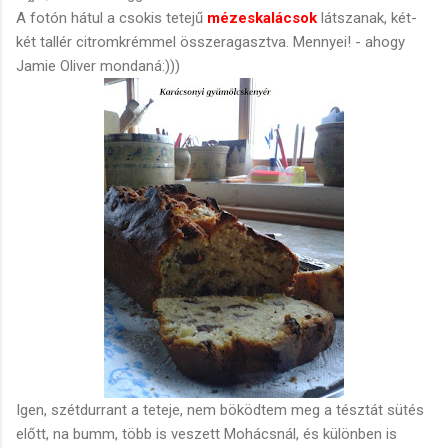
A fotón hátul a csokis tetejű
mézeskalácsok
látszanak, két-
két tallér citromkrémmel összeragasztva. Mennyei! - ahogy
Jamie Oliver mondaná:)))
Igen, szétdurrant a teteje, nem böködtem meg a tésztát sütés
előtt, na bumm, több is veszett Mohácsnál, és különben is